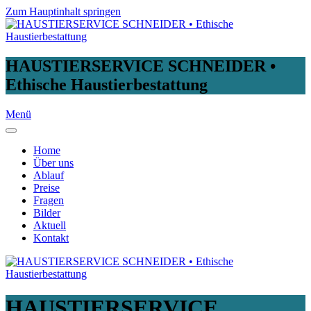
Zum Hauptinhalt springen
HAUSTIERSERVICE SCHNEIDER •
Ethische Haustierbestattung
Menü
Home
Über uns
Ablauf
Preise
Fragen
Bilder
Aktuell
Kontakt
HAUSTIERSERVICE