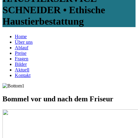
SCHNEIDER • Ethische
Haustierbestattung
Home
Über uns
Ablauf
Preise
Fragen
Bilder
Aktuell
Kontakt
Bommel vor und nach dem Friseur