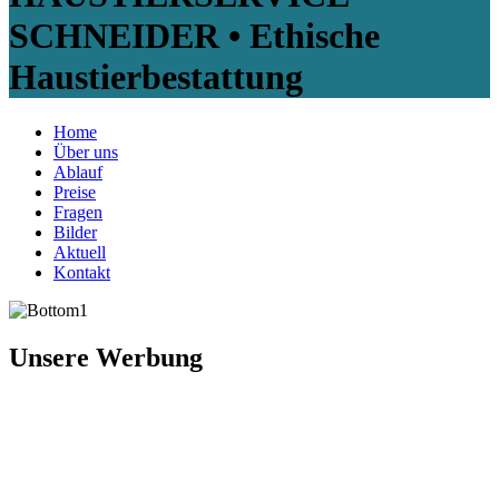
SCHNEIDER • Ethische
Haustierbestattung
Home
Über uns
Ablauf
Preise
Fragen
Bilder
Aktuell
Kontakt
Unsere Werbung