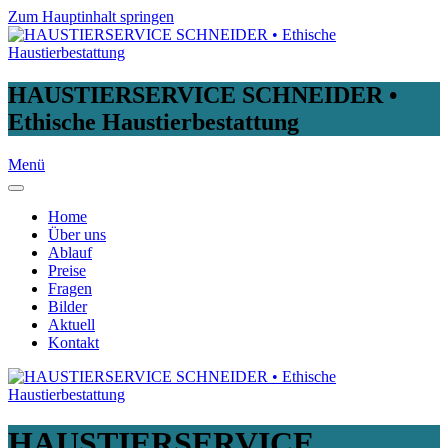
Zum Hauptinhalt springen
HAUSTIERSERVICE SCHNEIDER •
Ethische Haustierbestattung
Menü
Home
Über uns
Ablauf
Preise
Fragen
Bilder
Aktuell
Kontakt
HAUSTIERSERVICE